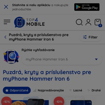
×
Stiahnite si našu aplikáciu
a nakupujte
jednoduchšie.
0
Puzdrá, kryty a príslušenstvo pre
Filter
myPhone Hammer Iron 6
Rýchle vyhľadávanie
myPhone Hammer Iron 6
Puzdrá, kryty a príslušenstvo pre
myPhone Hammer Iron 6
Odporúčané
Najpredávanejšie
Lacné
Drahé
-10%
-10%