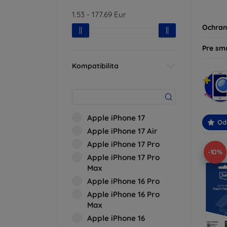
produk
1.53
-
177.69
Eur
svoje z
Ochran
Pre sm
Kompatibilita
Apple iPhone 17
Od
Apple iPhone 17 Air
Apple iPhone 17 Pro
-10%
Apple iPhone 17 Pro
Max
Apple iPhone 16 Pro
Apple iPhone 16 Pro
Max
Apple iPhone 16