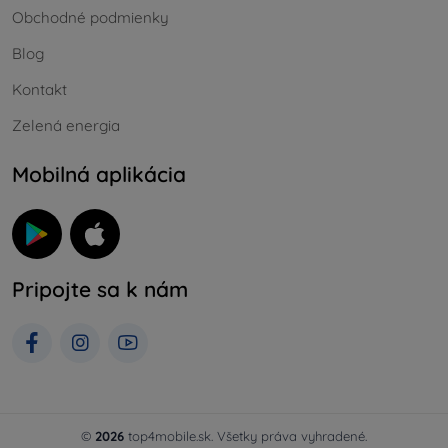
Obchodné podmienky
Blog
Kontakt
Zelená energia
Mobilná aplikácia
Pripojte sa k nám
©
2026
top4mobile.sk. Všetky práva vyhradené.