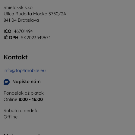
Shield-Sk s.r.o.
Ulica Rudolfa Mocka 3750/2A
841 04 Bratislava
IČO:
46701494
IČ DPH:
SK2023549671
Kontakt
info@top4mobile.eu
Napíšte nám
Pondelok až piatok:
Online
8:00 - 16:00
Sobota a nedeľa:
Offline