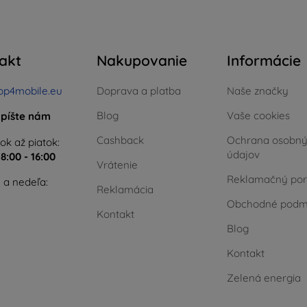
akt
Nakupovanie
Informácie
op4mobile.eu
Doprava a platba
Naše značky
Blog
Vaše cookies
píšte nám
Cashback
Ochrana osobn
ok až piatok:
údajov
e
8:00 - 16:00
Vrátenie
Reklamačný por
 a nedeľa:
Reklamácia
Obchodné podm
Kontakt
Blog
Kontakt
Zelená energia