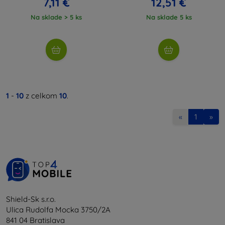
7,11 €
12,51 €
Na sklade > 5 ks
Na sklade 5 ks
1
-
10
z celkom
10
.
«
1
»
Shield-Sk s.r.o.
Ulica Rudolfa Mocka 3750/2A
841 04 Bratislava