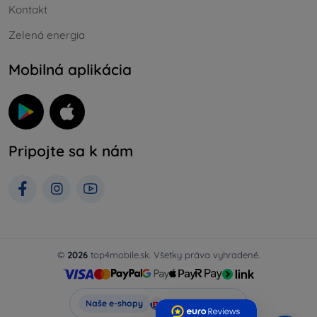
Kontakt
Zelená energia
Mobilná aplikácia
Pripojte sa k nám
©
2026
top4mobile.sk. Všetky práva vyhradené.
Top4Mobile.sk
Naše e-shopy