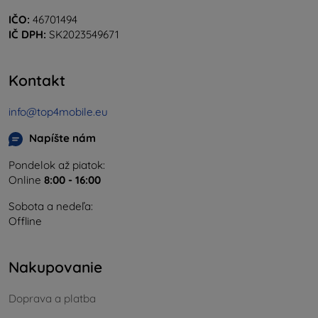
IČO:
46701494
IČ DPH:
SK2023549671
Kontakt
info@top4mobile.eu
Napíšte nám
Pondelok až piatok:
Online
8:00 - 16:00
Sobota a nedeľa:
Offline
Nakupovanie
Doprava a platba