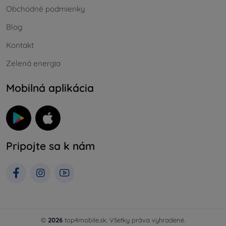
Obchodné podmienky
Blog
Kontakt
Zelená energia
Mobilná aplikácia
Pripojte sa k nám
©
2026
top4mobile.sk. Všetky práva vyhradené.