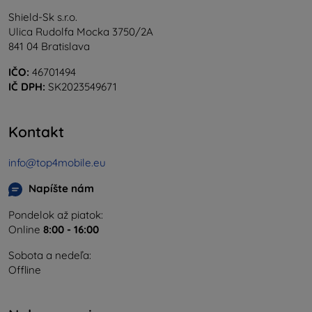
Shield-Sk s.r.o.
Ulica Rudolfa Mocka 3750/2A
841 04 Bratislava
IČO:
46701494
IČ DPH:
SK2023549671
Kontakt
info@top4mobile.eu
Napíšte nám
Pondelok až piatok:
Online
8:00 - 16:00
Sobota a nedeľa:
Offline