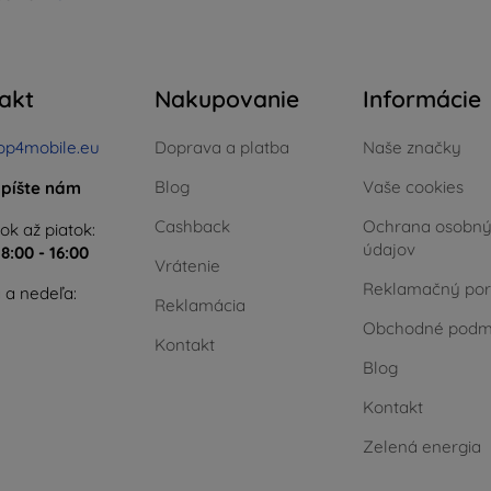
akt
Nakupovanie
Informácie
op4mobile.eu
Doprava a platba
Naše značky
Blog
Vaše cookies
píšte nám
Cashback
Ochrana osobn
ok až piatok:
údajov
e
8:00 - 16:00
Vrátenie
Reklamačný por
 a nedeľa:
Reklamácia
Obchodné podm
Kontakt
Blog
Kontakt
Zelená energia