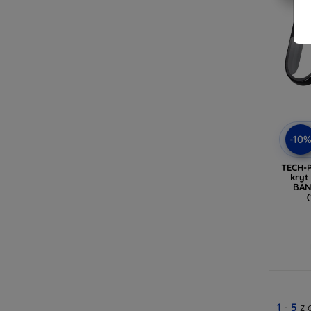
-10
TECH-
kryt
BAN
1
-
5
z 