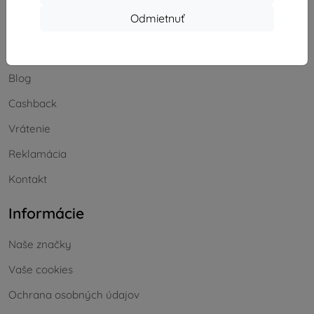
Odmietnuť
Nakupovanie
Doprava a platba
Blog
Cashback
Vrátenie
Reklamácia
Kontakt
Informácie
Naše značky
Vaše cookies
Ochrana osobných údajov