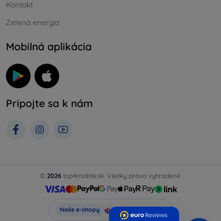
Kontakt
Zelená energia
Mobilná aplikácia
Pripojte sa k nám
©
2026
top4mobile.sk. Všetky práva vyhradené.
Top4Mobile.sk
Naše e-shopy