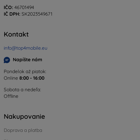
IČO:
46701494
IČ DPH:
SK2023549671
Kontakt
info@top4mobile.eu
Napíšte nám
Pondelok až piatok:
Online
8:00 - 16:00
Sobota a nedeľa:
Offline
Nakupovanie
Doprava a platba