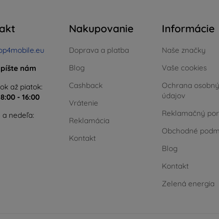
akt
Nakupovanie
Informácie
op4mobile.eu
Doprava a platba
Naše značky
Blog
Vaše cookies
píšte nám
Cashback
Ochrana osobn
ok až piatok:
údajov
e
8:00 - 16:00
Vrátenie
Reklamačný por
 a nedeľa:
Reklamácia
Obchodné podm
Kontakt
Blog
Kontakt
Zelená energia