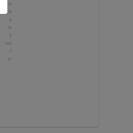
26
58
6
74
5
140
7
31