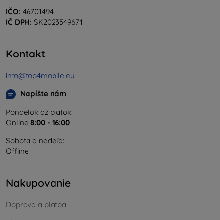
IČO:
46701494
IČ DPH:
SK2023549671
Kontakt
info@top4mobile.eu
Napíšte nám
Pondelok až piatok:
Online
8:00 - 16:00
Sobota a nedeľa:
Offline
Nakupovanie
Doprava a platba