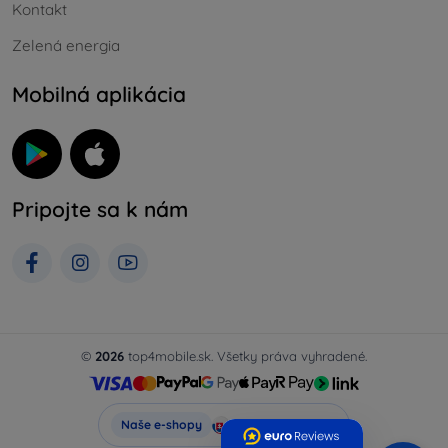
Kontakt
Zelená energia
Mobilná aplikácia
Pripojte sa k nám
©
2026
top4mobile.sk. Všetky práva vyhradené.
Top4Mobile.sk
Naše e-shopy