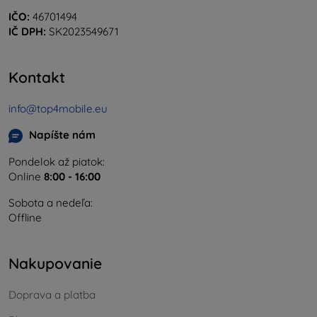
IČO:
46701494
IČ DPH:
SK2023549671
Kontakt
info@top4mobile.eu
Napíšte nám
Pondelok až piatok:
Online
8:00 - 16:00
Sobota a nedeľa:
Offline
Nakupovanie
Doprava a platba