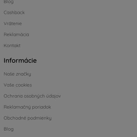
Blog
Cashback
Vrátenie
Reklamácia
Kontakt
Informácie
Naše značky
Vaše cookies
Ochrana osobných údajov
Reklamačný poriadok
Obchodné podmienky
Blog