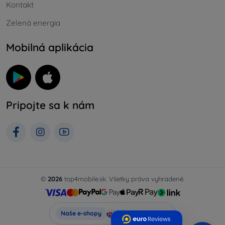
Kontakt
Zelená energia
Mobilná aplikácia
Pripojte sa k nám
©
2026
top4mobile.sk. Všetky práva vyhradené.
Top4Mobile.sk
Naše e-shopy