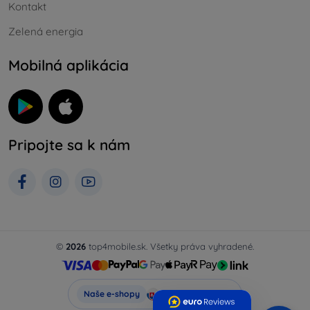
Kontakt
Zelená energia
Mobilná aplikácia
Pripojte sa k nám
©
2026
top4mobile.sk. Všetky práva vyhradené.
Top4Mobile.sk
Naše e-shopy