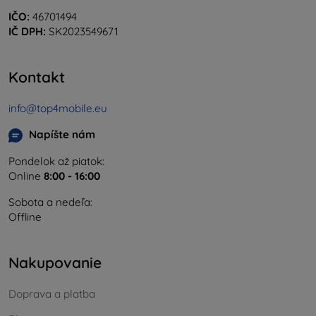
IČO:
46701494
IČ DPH:
SK2023549671
Kontakt
info@top4mobile.eu
Napíšte nám
Pondelok až piatok:
Online
8:00 - 16:00
Sobota a nedeľa:
Offline
Nakupovanie
Doprava a platba