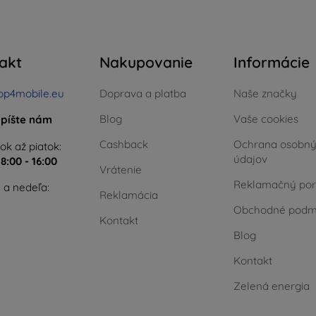
akt
Nakupovanie
Informácie
op4mobile.eu
Doprava a platba
Naše značky
Blog
Vaše cookies
píšte nám
Cashback
Ochrana osobn
ok až piatok:
údajov
e
8:00 - 16:00
Vrátenie
Reklamačný por
 a nedeľa:
Reklamácia
Obchodné podm
Kontakt
Blog
Kontakt
Zelená energia