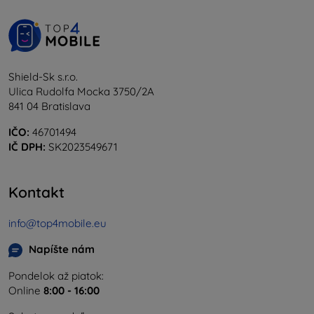
Shield-Sk s.r.o.
Ulica Rudolfa Mocka 3750/2A
841 04 Bratislava
IČO:
46701494
IČ DPH:
SK2023549671
Kontakt
info@top4mobile.eu
Napíšte nám
Pondelok až piatok:
Online
8:00 - 16:00