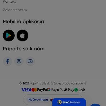
Kontakt
Zelená energia
Mobilná aplikácia
Pripojte sa k nám
©
2026
top4mobile.sk. Všetky práva vyhradené.
Top4Mobile.sk
Naše e-shopy