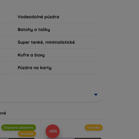
u súčasťou vášho každodenného outfitu. Pre
iu, sme tu práve pre vás.
Vodeodolné púzdra
Batohy a tašky
Super tenké, minimalistické
Kufre a boxy
Púzdra na karty
ené
Doprava zadarmo
Novinka
-10%
Novinka