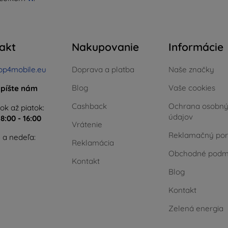
akt
Nakupovanie
Informácie
op4mobile.eu
Doprava a platba
Naše značky
Blog
Vaše cookies
píšte nám
Cashback
Ochrana osobn
ok až piatok:
údajov
e
8:00 - 16:00
Vrátenie
Reklamačný por
 a nedeľa:
Reklamácia
Obchodné podm
Kontakt
Blog
Kontakt
Zelená energia