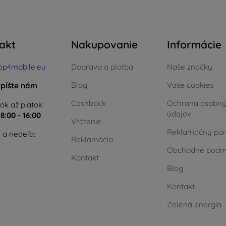
akt
Nakupovanie
Informácie
op4mobile.eu
Doprava a platba
Naše značky
Blog
Vaše cookies
píšte nám
Cashback
Ochrana osobn
ok až piatok:
údajov
e
8:00 - 16:00
Vrátenie
Reklamačný por
 a nedeľa:
Reklamácia
Obchodné podm
Kontakt
Blog
Kontakt
Zelená energia