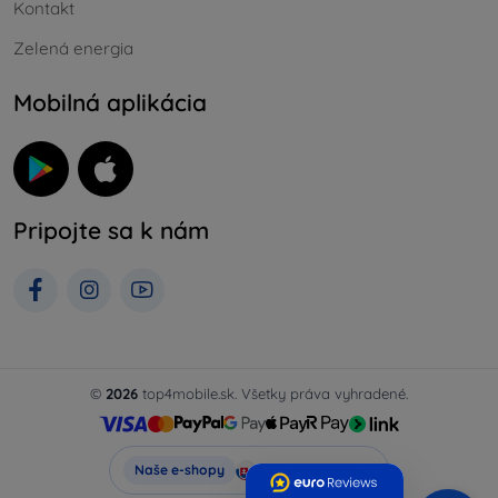
Kontakt
Zelená energia
Mobilná aplikácia
Pripojte sa k nám
©
2026
top4mobile.sk. Všetky práva vyhradené.
Top4Mobile.sk
Naše e-shopy