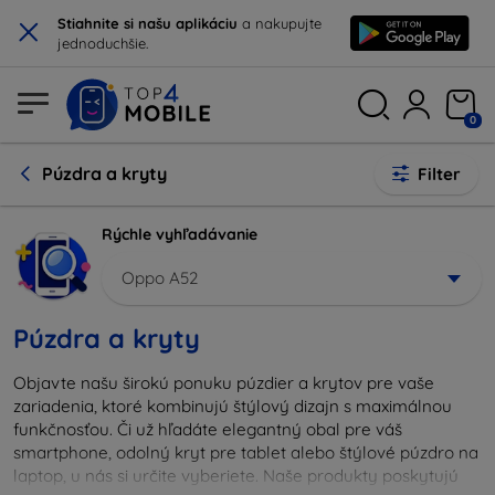
×
Stiahnite si našu aplikáciu
a nakupujte
jednoduchšie.
0
Púzdra a kryty
Filter
Rýchle vyhľadávanie
Oppo A52
Púzdra a kryty
Objavte našu širokú ponuku púzdier a krytov pre vaše
zariadenia, ktoré kombinujú štýlový dizajn s maximálnou
funkčnosťou. Či už hľadáte elegantný obal pre váš
smartphone, odolný kryt pre tablet alebo štýlové púzdro na
laptop, u nás si určite vyberiete. Naše produkty poskytujú