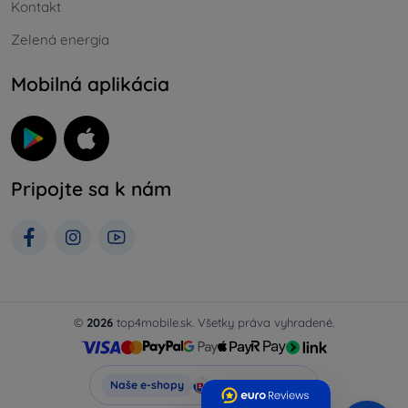
Kontakt
Zelená energia
Mobilná aplikácia
Pripojte sa k nám
©
2026
top4mobile.sk. Všetky práva vyhradené.
Top4Mobile.sk
Naše e-shopy