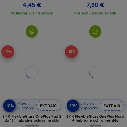
4,45 €
7,80 €
Posledný kus na sklade
Posledný kus na sklade
-10%
-10%
Zľava s
Zľava s
-10%
-10%
EXTRA10
EXTRA10
kupónom
kupónom
3MK FlexibleGlass OnePlus Pad 2
3MK FlexibleGlass OnePlus Nord
do 13" hybridné ochranné sklo
4 hybridné ochranné sklo
15,90 €
8,91 €