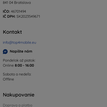
841 04 Bratislava
IČO:
46701494
IČ DPH:
SK2023549671
Kontakt
info@top4mobile.eu
Napíšte nám
Pondelok až piatok:
Online
8:00 - 16:00
Sobota a nedeľa:
Offline
Nakupovanie
Doprava a platba