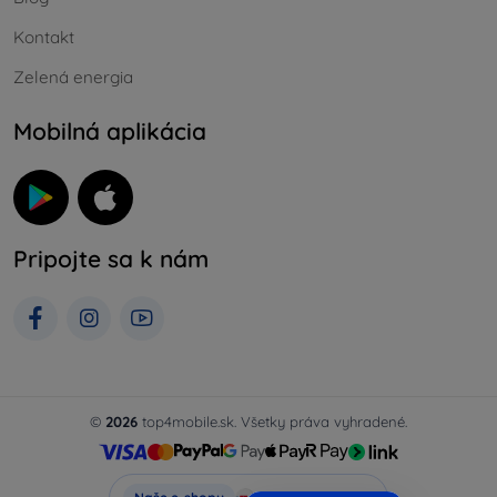
Kontakt
Zelená energia
Mobilná aplikácia
Pripojte sa k nám
©
2026
top4mobile.sk. Všetky práva vyhradené.