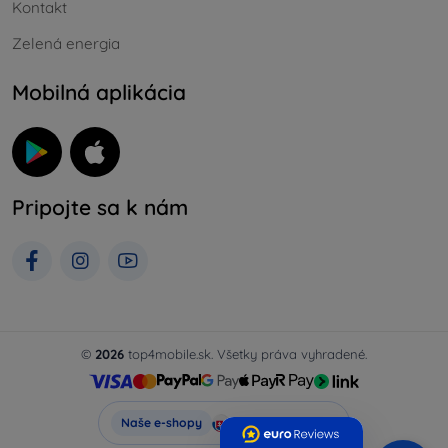
Kontakt
Zelená energia
Mobilná aplikácia
Pripojte sa k nám
©
2026
top4mobile.sk. Všetky práva vyhradené.
Top4Mobile.sk
Naše e-shopy