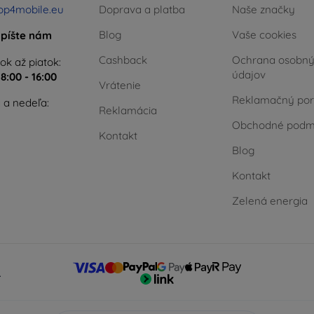
op4mobile.eu
Doprava a platba
Naše značky
Blog
Vaše cookies
píšte nám
Cashback
Ochrana osobn
ok až piatok:
údajov
e
8:00 - 16:00
Vrátenie
Reklamačný por
 a nedeľa:
Reklamácia
Obchodné podm
Kontakt
Blog
Kontakt
Zelená energia
.