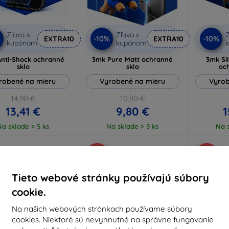
Zľava s
Zľava s
Z
%
-10%
-10%
EXTRA10
EXTRA10
kupónom
kupónom
nti-Shock ochranné
3mk Pure Matt ochranné
3mk Si
sklo
sklo
oc
robené na mieru
Vyrobené na mieru
Vyrob
14,90 €
10,90 €
13,41 €
9,80 €
1
Na sklade > 5 ks
Na sklade > 5 ks
Na s
-10%
-52%
Tieto webové stránky používajú súbory
cookie.
Na našich webových stránkach používame súbory
cookies. Niektoré sú nevyhnutné na správne fungovanie