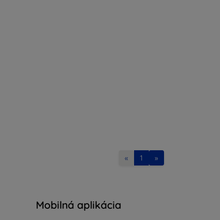
«
1
»
Mobilná aplikácia