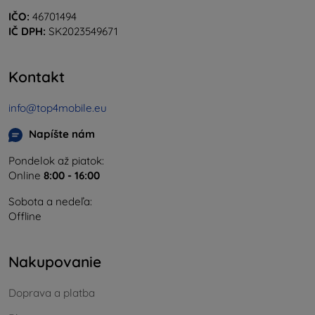
IČO:
46701494
IČ DPH:
SK2023549671
Kontakt
info@top4mobile.eu
Napíšte nám
Pondelok až piatok:
Online
8:00 - 16:00
Sobota a nedeľa:
Offline
Nakupovanie
Doprava a platba