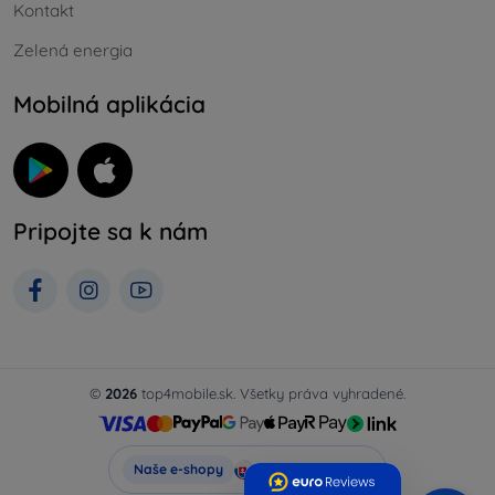
Kontakt
Zelená energia
Mobilná aplikácia
Pripojte sa k nám
©
2026
top4mobile.sk. Všetky práva vyhradené.
Top4Mobile.sk
Naše e-shopy