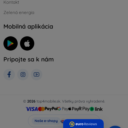
Kontakt
Zelená energia
Mobilná aplikácia
Pripojte sa k nám
©
2026
top4mobile.sk. Všetky práva vyhradené.
Top4Mobile.sk
Naše e-shopy