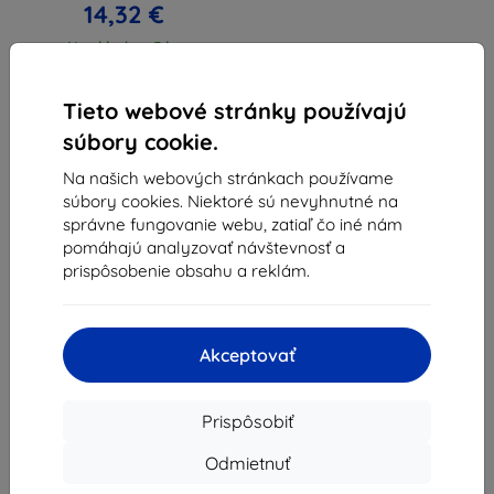
14,32 €
Na sklade > 5 ks
Tieto webové stránky používajú
súbory cookie.
Na našich webových stránkach používame
súbory cookies. Niektoré sú nevyhnutné na
1
-
3
z celkom
3
.
správne fungovanie webu, zatiaľ čo iné nám
pomáhajú analyzovať návštevnosť a
«
1
»
prispôsobenie obsahu a reklám.
Akceptovať
Prispôsobiť
Shield-Sk s.r.o.
Ulica Rudolfa Mocka 3750/2A
Odmietnuť
841 04 Bratislava