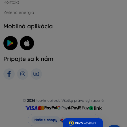
Kontakt
Zelená energia
Mobilná aplikácia
Pripojte sa k nám
©
2026
top4mobile.sk. Všetky práva vyhradené.
Top4Mobile.sk
Naše e-shopy