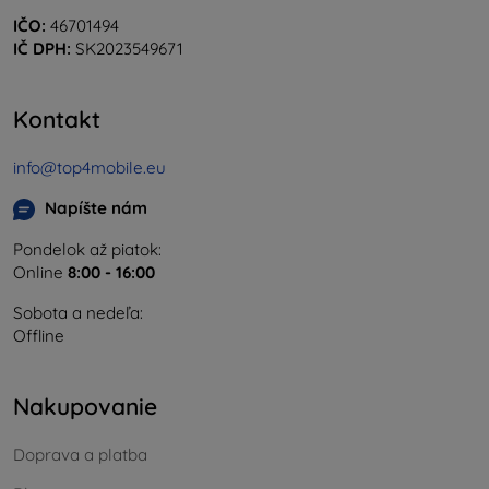
IČO:
46701494
IČ DPH:
SK2023549671
Kontakt
info@top4mobile.eu
Napíšte nám
Pondelok až piatok:
Online
8:00 - 16:00
Sobota a nedeľa:
Offline
Nakupovanie
Doprava a platba