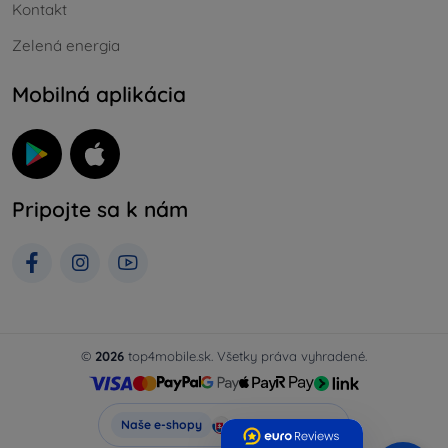
Kontakt
Zelená energia
Mobilná aplikácia
Pripojte sa k nám
©
2026
top4mobile.sk. Všetky práva vyhradené.
Top4Mobile.sk
Naše e-shopy