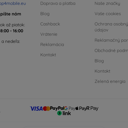
op4mobile.eu
Doprava a platba
Naše značky
Blog
Vaše cookies
píšte nám
Cashback
Ochrana osobn
ok až piatok:
údajov
e
8:00 - 16:00
Vrátenie
Reklamačný por
 a nedeľa:
Reklamácia
Obchodné podm
Kontakt
Blog
Kontakt
Zelená energia
.