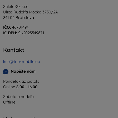
Shield-Sk s.r.o.
Ulica Rudolfa Mocka 3750/2A
841 04 Bratislava
IČO:
46701494
IČ DPH:
SK2023549671
Kontakt
info@top4mobile.eu
Napíšte nám
Pondelok až piatok:
Online
8:00 - 16:00
Sobota a nedeľa:
Offline