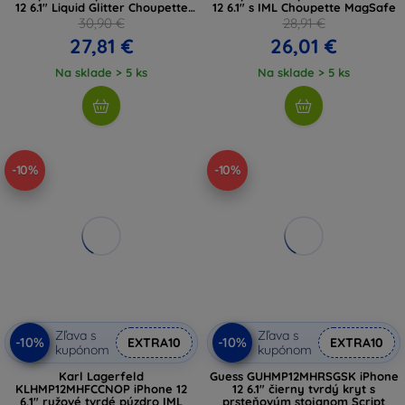
12 6.1" Liquid Glitter Choupette
12 6.1" s IML Choupette MagSafe
Head MagSafe
30,90 €
28,91 €
27,81 €
26,01 €
Na sklade > 5 ks
Na sklade > 5 ks
-10%
-10%
Zľava s
Zľava s
-10%
-10%
EXTRA10
EXTRA10
kupónom
kupónom
Karl Lagerfeld
Guess GUHMP12MHRSGSK iPhone
KLHMP12MHFCCNOP iPhone 12
12 6.1" čierny tvrdý kryt s
6,1" ružové tvrdé púzdro IML
prsteňovým stojanom Script