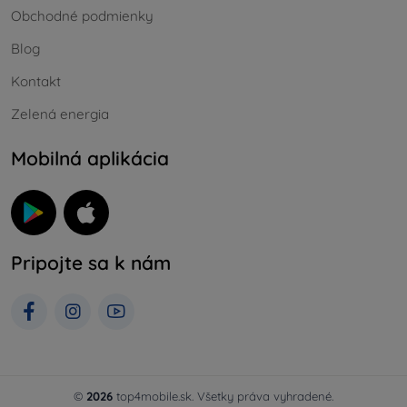
Obchodné podmienky
Blog
Kontakt
Zelená energia
Mobilná aplikácia
Pripojte sa k nám
©
2026
top4mobile.sk. Všetky práva vyhradené.