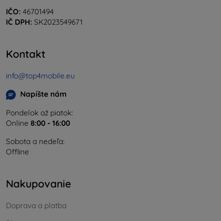
IČO:
46701494
IČ DPH:
SK2023549671
Kontakt
info@top4mobile.eu
Napíšte nám
Pondelok až piatok:
Online
8:00 - 16:00
Sobota a nedeľa:
Offline
Nakupovanie
Doprava a platba