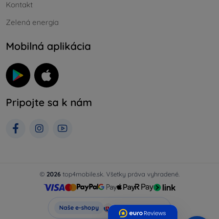
Kontakt
Zelená energia
Mobilná aplikácia
Pripojte sa k nám
©
2026
top4mobile.sk. Všetky práva vyhradené.
Top4Mobile.sk
Naše e-shopy