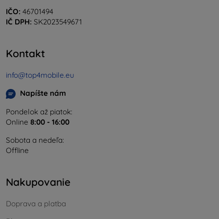
IČO:
46701494
IČ DPH:
SK2023549671
Kontakt
info@top4mobile.eu
Napíšte nám
Pondelok až piatok:
Online
8:00 - 16:00
Sobota a nedeľa:
Offline
Nakupovanie
Doprava a platba