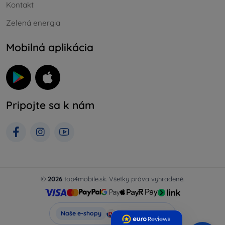
Kontakt
Zelená energia
Mobilná aplikácia
Pripojte sa k nám
©
2026
top4mobile.sk. Všetky práva vyhradené.
Top4Mobile.sk
Naše e-shopy