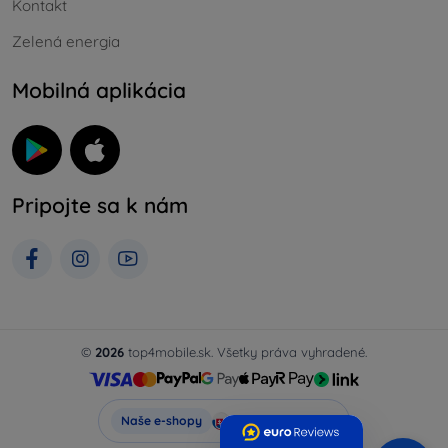
Kontakt
Zelená energia
Mobilná aplikácia
Pripojte sa k nám
©
2026
top4mobile.sk. Všetky práva vyhradené.
Top4Mobile.sk
Naše e-shopy