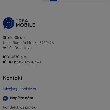
Shield-Sk s.r.o.
Ulica Rudolfa Mocka 3750/2A
841 04 Bratislava
IČO:
46701494
IČ DPH:
SK2023549671
Kontakt
info@top4mobile.eu
Napíšte nám
Pondelok až piatok: