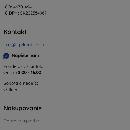
IČO:
46701494
IČ DPH:
SK2023549671
Kontakt
info@top4mobile.eu
Napíšte nám
Pondelok až piatok:
Online
8:00 - 16:00
Sobota a nedeľa:
Offline
Nakupovanie
Doprava a platba