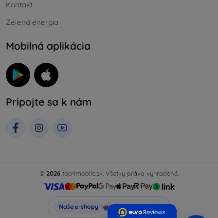
Kontakt
Zelená energia
Mobilná aplikácia
Pripojte sa k nám
©
2026
top4mobile.sk. Všetky práva vyhradené.
Top4Mobile.sk
Naše e-shopy