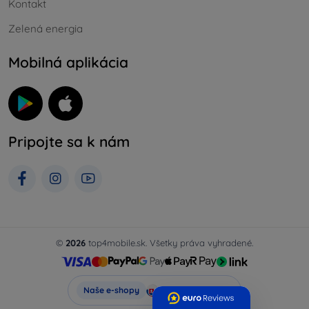
Kontakt
Zelená energia
Mobilná aplikácia
Pripojte sa k nám
©
2026
top4mobile.sk. Všetky práva vyhradené.
Top4Mobile.sk
Naše e-shopy