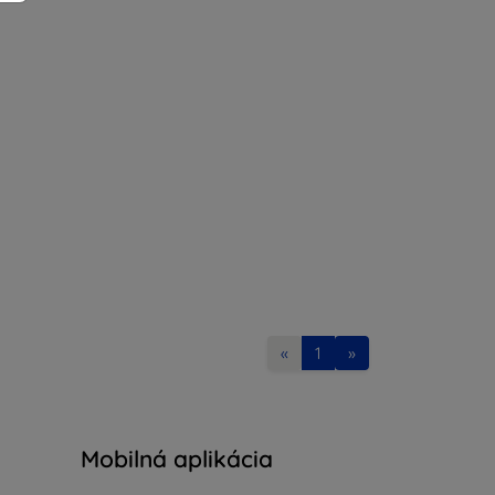
«
1
»
Mobilná aplikácia