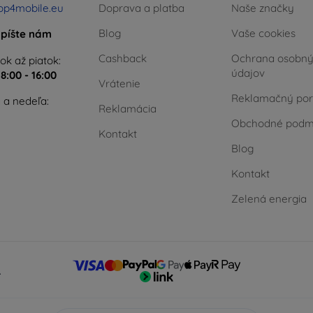
op4mobile.eu
Doprava a platba
Naše značky
Blog
Vaše cookies
píšte nám
Cashback
Ochrana osobn
ok až piatok:
údajov
e
8:00 - 16:00
Vrátenie
Reklamačný por
 a nedeľa:
Reklamácia
Obchodné podm
Kontakt
Blog
Kontakt
Zelená energia
.