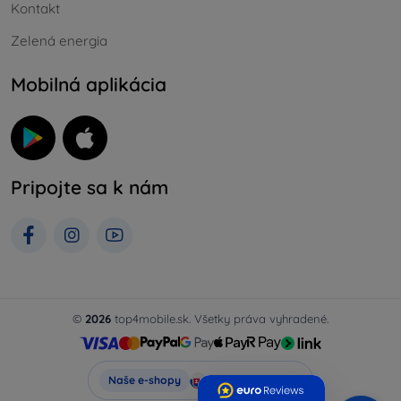
Kontakt
Zelená energia
Mobilná aplikácia
Pripojte sa k nám
©
2026
top4mobile.sk. Všetky práva vyhradené.
Top4Mobile.sk
Naše e-shopy