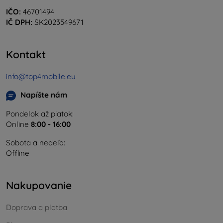
IČO:
46701494
IČ DPH:
SK2023549671
Kontakt
info@top4mobile.eu
Napíšte nám
Pondelok až piatok:
Online
8:00 - 16:00
Sobota a nedeľa:
Offline
Nakupovanie
Doprava a platba