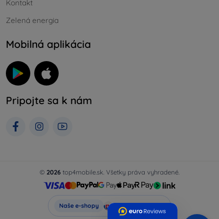
Kontakt
Zelená energia
Mobilná aplikácia
Pripojte sa k nám
©
2026
top4mobile.sk. Všetky práva vyhradené.
Top4Mobile.sk
Naše e-shopy