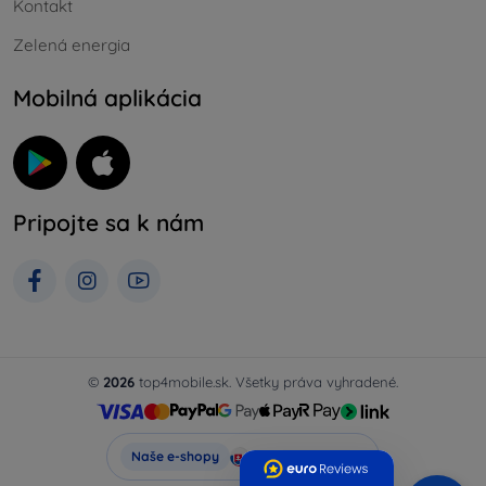
Kontakt
Zelená energia
Mobilná aplikácia
Pripojte sa k nám
©
2026
top4mobile.sk. Všetky práva vyhradené.
Top4Mobile.sk
Naše e-shopy