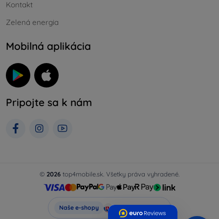
Kontakt
Zelená energia
Mobilná aplikácia
Pripojte sa k nám
©
2026
top4mobile.sk. Všetky práva vyhradené.
Top4Mobile.sk
Naše e-shopy