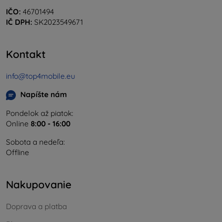
IČO:
46701494
IČ DPH:
SK2023549671
Kontakt
info@top4mobile.eu
Napíšte nám
Pondelok až piatok:
Online
8:00 - 16:00
Sobota a nedeľa:
Offline
Nakupovanie
Doprava a platba