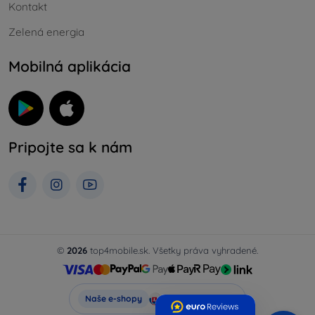
Kontakt
Zelená energia
Mobilná aplikácia
Pripojte sa k nám
©
2026
top4mobile.sk. Všetky práva vyhradené.
Top4Mobile.sk
Naše e-shopy