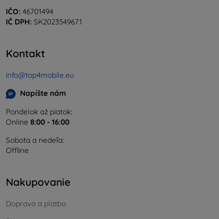
IČO:
46701494
IČ DPH:
SK2023549671
Kontakt
info@top4mobile.eu
Napíšte nám
Pondelok až piatok:
Online
8:00 - 16:00
Sobota a nedeľa:
Offline
Nakupovanie
Doprava a platba