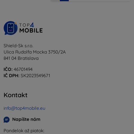
Shield-Sk s.r.o.
Ulica Rudolfa Mocka 3750/2A
841 04 Bratislava
IČO:
46701494
IČ DPH:
SK2023549671
Kontakt
info@top4mobile.eu
Napíšte nám
Pondelok až piatok: