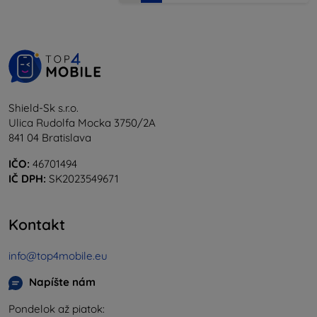
Shield-Sk s.r.o.
Ulica Rudolfa Mocka 3750/2A
841 04 Bratislava
IČO:
46701494
IČ DPH:
SK2023549671
Kontakt
info@top4mobile.eu
Napíšte nám
Pondelok až piatok: