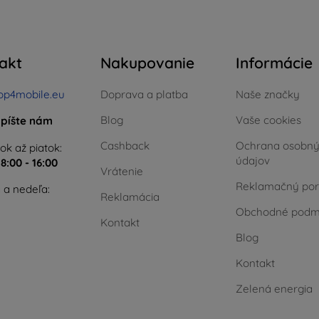
akt
Nakupovanie
Informácie
op4mobile.eu
Doprava a platba
Naše značky
Blog
Vaše cookies
píšte nám
Cashback
Ochrana osobn
ok až piatok:
údajov
e
8:00 - 16:00
Vrátenie
Reklamačný por
 a nedeľa:
Reklamácia
Obchodné podm
Kontakt
Blog
Kontakt
Zelená energia