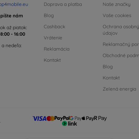
op4mobile.eu
Doprava a platba
Naše značky
Blog
Vaše cookies
píšte nám
Cashback
Ochrana osobn
ok až piatok:
údajov
e
8:00 - 16:00
Vrátenie
Reklamačný por
 a nedeľa:
Reklamácia
Obchodné podm
Kontakt
Blog
Kontakt
Zelená energia
.