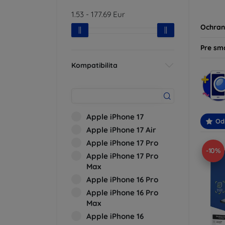
produk
1.53
-
177.69
Eur
svoje z
Ochran
Pre sm
Kompatibilita
Apple iPhone 17
Od
Apple iPhone 17 Air
Apple iPhone 17 Pro
-10%
Apple iPhone 17 Pro
Max
Apple iPhone 16 Pro
Apple iPhone 16 Pro
Max
Apple iPhone 16