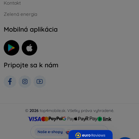
Kontakt
Zelená energia
Mobilná aplikácia
Pripojte sa k nám
©
2026
top4mobile.sk. Všetky práva vyhradené.
Top4Mobile.sk
Naše e-shopy