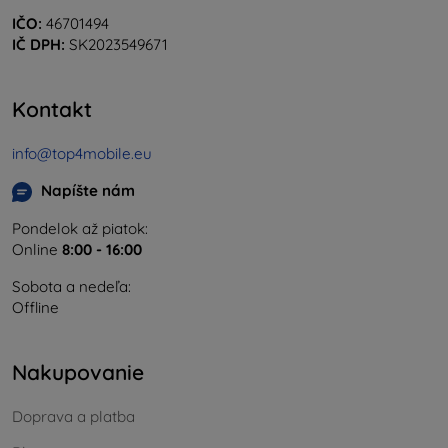
IČO:
46701494
IČ DPH:
SK2023549671
Kontakt
info@top4mobile.eu
Napíšte nám
Pondelok až piatok:
Online
8:00 - 16:00
Sobota a nedeľa:
Offline
Nakupovanie
Doprava a platba