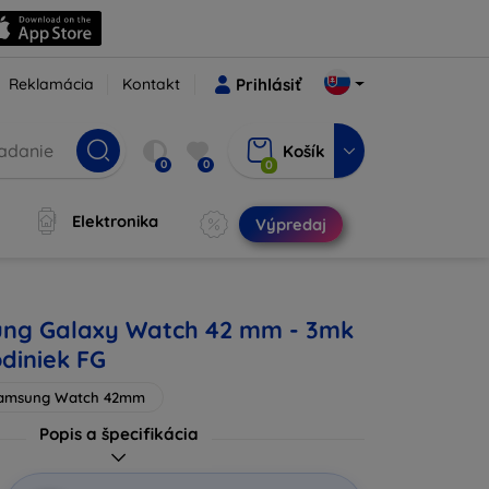
Reklamácia
Kontakt
Prihlásiť
Košík
0
0
0
Elektronika
Výpredaj
ng Galaxy Watch 42 mm - 3mk
diniek FG
amsung Watch 42mm
Popis a špecifikácia