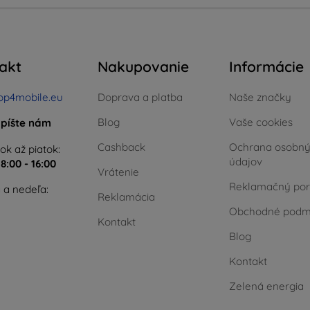
akt
Nakupovanie
Informácie
op4mobile.eu
Doprava a platba
Naše značky
Blog
Vaše cookies
píšte nám
Cashback
Ochrana osobn
ok až piatok:
údajov
e
8:00 - 16:00
Vrátenie
Reklamačný por
 a nedeľa:
Reklamácia
Obchodné podm
Kontakt
Blog
Kontakt
Zelená energia