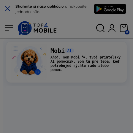
×
Stiahnite si našu aplikáciu
a nakupujte
jednoduchšie.
0
Mobi
AI
Ahoj, som Mobi 🐾, tvoj priateľský
AI pomocník. Som tu pre teba, keď
potrebuješ rýchlu radu alebo
pomoc.