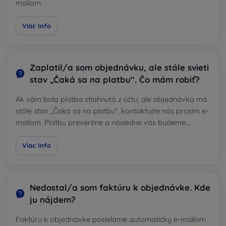
mailom.
Viac Info
Zaplatil/a som objednávku, ale stále svieti
stav „Čaká sa na platbu“. Čo mám robiť?
Ak vám bola platba stiahnutá z účtu, ale objednávka má
stále stav „Čaká sa na platbu“, kontaktujte nás prosím e-
mailom. Platbu preveríme a následne vás budeme
informovať o ďalšom postupe.
Viac Info
Nedostal/a som faktúru k objednávke. Kde
ju nájdem?
Faktúru k objednávke posielame automaticky e-mailom