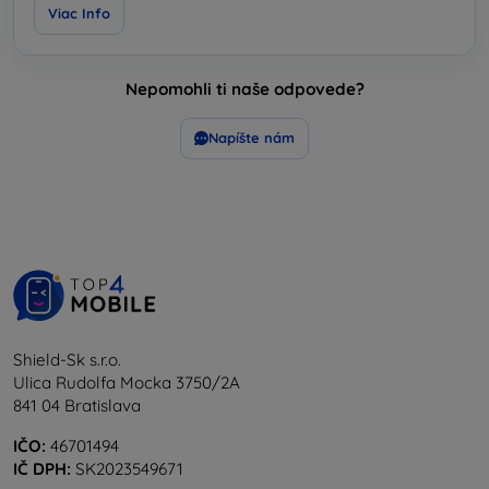
Viac Info
Nepomohli ti naše odpovede?
Napíšte nám
Shield-Sk s.r.o.
Ulica Rudolfa Mocka 3750/2A
841 04 Bratislava
IČO:
46701494
IČ DPH:
SK2023549671