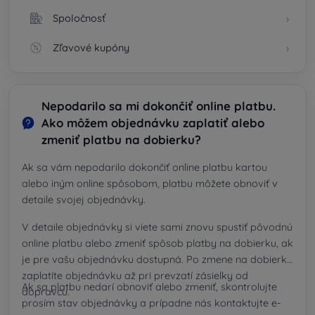
Spoločnosť
Zľavové kupóny
Nepodarilo sa mi dokončiť online platbu.
Ako môžem objednávku zaplatiť alebo
zmeniť platbu na dobierku?
Ak sa vám nepodarilo dokončiť online platbu kartou
alebo iným online spôsobom, platbu môžete obnoviť v
detaile svojej objednávky.
V detaile objednávky si viete sami znovu spustiť pôvodnú
online platbu alebo zmeniť spôsob platby na dobierku, ak
je pre vašu objednávku dostupná. Po zmene na dobierku
zaplatíte objednávku až pri prevzatí zásielky od
Ak sa platbu nedarí obnoviť alebo zmeniť, skontrolujte
dopravcu.
prosím stav objednávky a prípadne nás kontaktujte e-